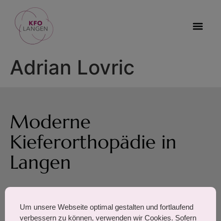
Adrian Lovric
Moderne
Kieferorthopädie in
Langen
August-Bebel-Straße 7,
Um unsere Webseite optimal gestalten und fortlaufend
63225 Langen
verbessern zu können, verwenden wir Cookies. Sofern