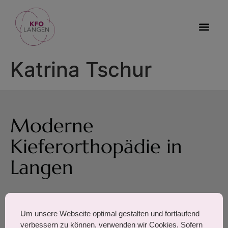
Katrina Tschur
Moderne
Kieferorthopädie in
Langen
August-Bebel-Straße 7,
Um unsere Webseite optimal gestalten und fortlaufend
63225 Langen
verbessern zu können, verwenden wir Cookies. Sofern