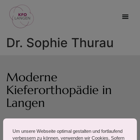
Dr. Sophie Thurau
Moderne
Kieferorthopädie in
Langen
August-Bebel-Straße 7,
Um unsere Webseite optimal gestalten und fortlaufend
63225 Langen
verbessern zu können, verwenden wir Cookies. Sofern